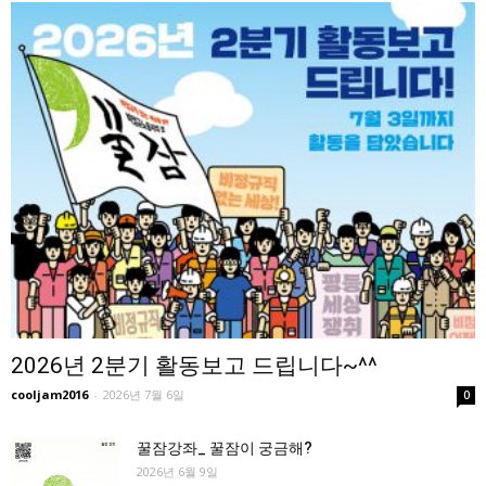
2026년 2분기 활동보고 드립니다~^^
cooljam2016
-
2026년 7월 6일
0
꿀잠강좌_ 꿀잠이 궁금해?
2026년 6월 9일